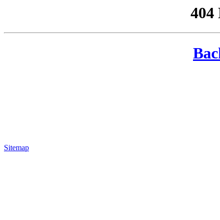
404
Bac
Sitemap